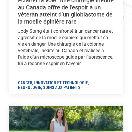
Éclairer la voie : une chirurgie inédite
au Canada offre de l’espoir à un
vétéran atteint d’un glioblastome de
la moelle épinière rare
Jody Stang était confronté à un cancer rare et
agressif de la moelle épinière qui mettait sa
vie en danger. Une chirurgie de la colonne
vertébrale, inédite au Canada et réalisée à
l’aide d’un microscope guidé par fluorescence,
lui a redonné espoir en l’avenir.
CANCER
,
INNOVATION ET TECHNOLOGIE
,
NEUROLOGIE
,
SOINS AUX PATIENTS