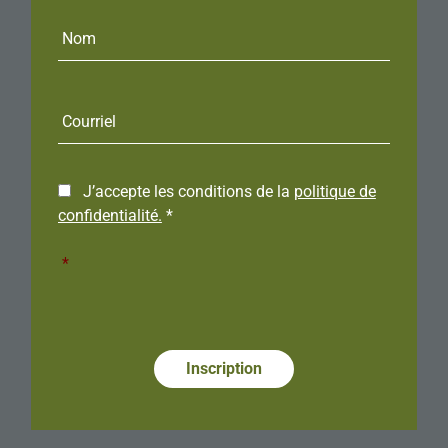
Courriel
J’accepte les conditions de la
politique de
confidentialité.
*
*
Required
Alternative:
Alternative:
Alternative: