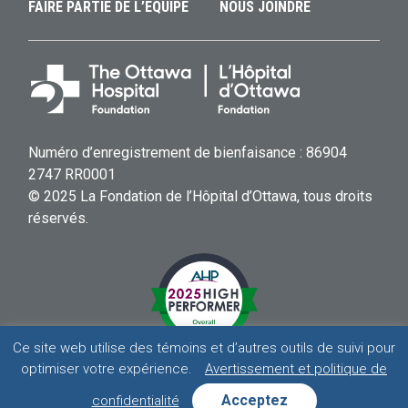
FAIRE PARTIE DE L’ÉQUIPE
NOUS JOINDRE
Numéro d’enregistrement de bienfaisance : 86904
2747 RR0001
© 2025 La Fondation de l’Hôpital d’Ottawa, tous droits
réservés.
Ce site web utilise des témoins et d’autres outils de suivi pour
optimiser votre expérience.
Avertissement et politique de
HOSPITAL
HOSPITAL
HOSPITAL
HOSPITAL
Acceptez
confidentialité
AVERTISSEMENT ET POLITIQUE DE CONFIDENTIALITÉ