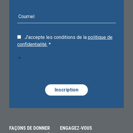
Courriel
J’accepte les conditions de la
politique de
confidentialité.
*
*
Required
Alternative:
Alternative:
Alternative:
FAÇONS DE DONNER
ENGAGEZ-VOUS