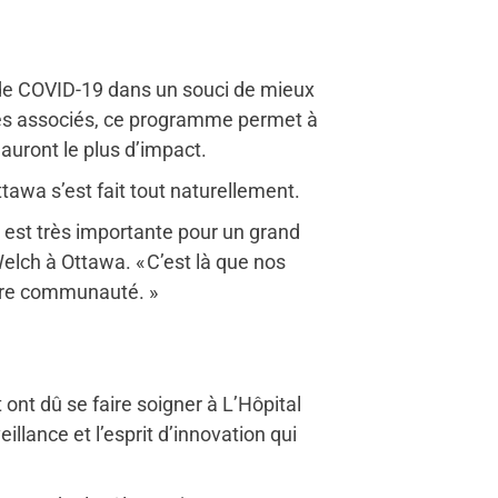
de COVID-19 dans un souci de mieux
r les associés, ce programme permet à
auront le plus d’impact.
ttawa s’est fait tout naturellement.
i est très importante pour un grand
elch à Ottawa. « C’est là que nos
otre communauté. »
nt dû se faire soigner à L’Hôpital
llance et l’esprit d’innovation qui