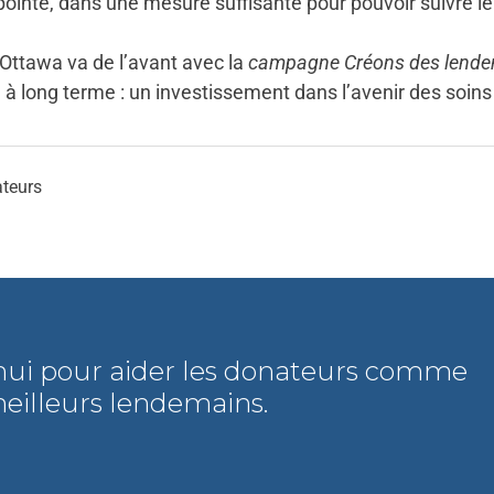
 pointe, dans une mesure suffisante pour pouvoir suivre le 
’Ottawa va de l’avant avec la
campagne Créons des lend
on à long terme : un investissement dans l’avenir des soi
teurs
hui pour aider les donateurs comme
eilleurs lendemains.