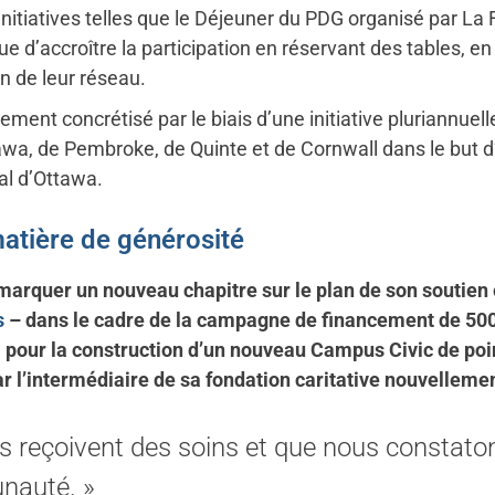
initiatives telles que le Déjeuner du PDG organisé par La 
vue d’accroître la participation en réservant des tables, 
 de leur réseau.
lement concrétisé par le biais d’une initiative pluriannuel
a, de Pembroke, de Quinte et de Cornwall dans le but d
al d’Ottawa.
atière de générosité
arquer un nouveau chapitre sur le plan de son soutien e
s
– dans le cadre de la campagne de financement de 500 
 pour la construction d’un nouveau Campus Civic de point
ar l’intermédiaire de sa fondation caritative nouvelleme
les reçoivent des soins et que nous constato
nauté. »