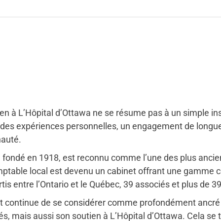
en à L’Hôpital d’Ottawa ne se résume pas à un simple ins
par des expériences personnelles, un engagement de long
nauté.
, fondé en 1918, est reconnu comme l’une des plus ancie
ble local est devenu un cabinet offrant une gamme co
is entre l’Ontario et le Québec, 39 associés et plus de 
et continue de se considérer comme profondément ancré à
s, mais aussi son soutien à L’Hôpital d’Ottawa. Cela se