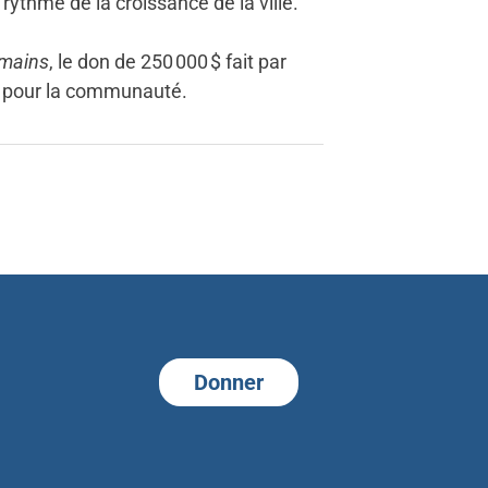
rythme de la croissance de la ville.
emains
, le don de 250 000 $ fait par
ns pour la communauté.
Donner