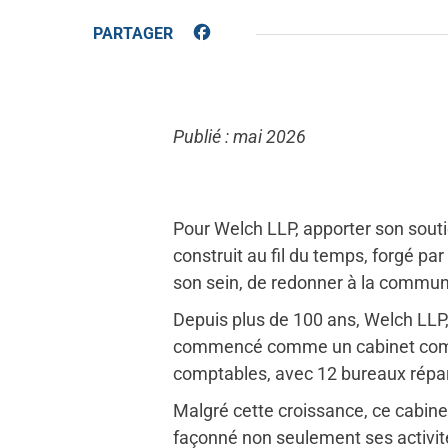
Facebook
Publié : mai 2026
Pour Welch LLP, apporter son souti
construit au fil du temps, forgé 
son sein, de redonner à la commu
Depuis plus de 100 ans, Welch LLP
commencé comme un cabinet compta
comptables, avec 12 bureaux répart
Malgré cette croissance, ce cabin
façonné non seulement ses activité