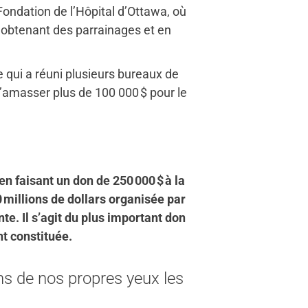
Fondation de l’Hôpital d’Ottawa, où
en obtenant des parrainages et en
le qui a réuni plusieurs bureaux de
’amasser plus de 100 000 $ pour le
n faisant un don de 250 000 $ à la
millions de dollars organisée par
e. Il s’agit du plus important don
nt constituée.
ns de nos propres yeux les