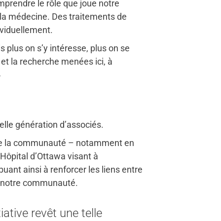
prendre le rôle que joue notre
er la médecine. Des traitements de
ividuellement.
 plus on s’y intéresse, plus on se
 et la recherche menées ici, à
»
lle génération d’associés.
n de la communauté – notamment en
Hôpital d’Ottawa visant à
ant ainsi à renforcer les liens entre
de notre communauté.
iative revêt une telle