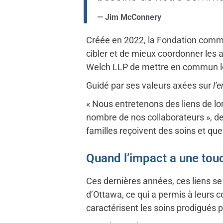
— Jim McConnery
Créée en 2022, la Fondation comm
cibler et de mieux coordonner les 
Welch LLP de mettre en commun les 
Guidé par ses valeurs axées sur
l’
« Nous entretenons des liens de lo
nombre de nos collaborateurs », de
familles reçoivent des soins et q
Quand l’impact a une tou
Ces dernières années, ces liens se
d’Ottawa, ce qui a permis à leurs c
caractérisent les soins prodigués p