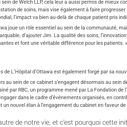
ein de Welch LLP, cela leur a aussi permis de mieux com
prestation de soins, mais vise également à faire progress
ndial, l’impact va bien au-delà de chaque patient pris ind
wa joue un rôle essentiel au sein de la communauté, mais
arquable, d’ajouter Jim. La qualité des soins, l’innovation
ntes et font une véritable différence pour les patients. 
de L’Hôpital d’Ottawa est également forgé par sa nouve
eurs au sein de ce cabinet s’engagent désormais au sei
rainé par RBC, un programme mené par La Fondation de l’
engager dans le cadre d’événements organisés, en contribu
flant un nouvel élan à l’engagement du cabinet en faveur 
re de notre vie, et c’est pourquoi cette init