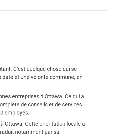
tant. C’est quelque chose qui se
ue date et une volonté commune, en
nnes entreprises d’Ottawa. Ce qui a
mplète de conseils et de services
390 employés.
 Ottawa. Cette orientation locale a
 traduit notamment par sa