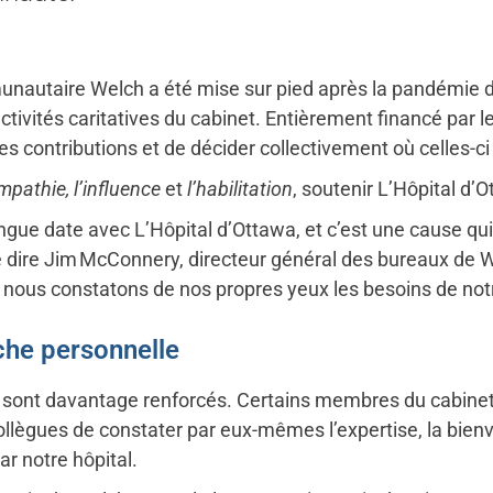
unautaire Welch a été mise sur pied après la pandémie 
activités caritatives du cabinet. Entièrement financé pa
contributions et de décider collectivement où celles-ci 
empathie, l’influence
et
l’habilitation
, soutenir L’Hôpital d’O
ngue date avec L’Hôpital d’Ottawa, et c’est une cause qu
 dire Jim McConnery, directeur général des bureaux de W
ue nous constatons de nos propres yeux les besoins de n
che personnelle
 sont davantage renforcés. Certains membres du cabinet o
ollègues de constater par eux-mêmes l’expertise, la bienvei
ar notre hôpital.