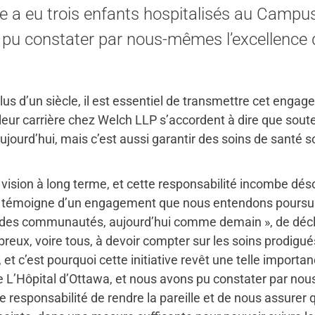
e a eu trois enfants hospitalisés au Campus
 pu constater par nous-mêmes l’excellence 
plus d’un siècle, il est essentiel de transmettre cet eng
leur carrière chez Welch LLP s’accordent à dire que souten
ujourd’hui, mais c’est aussi garantir des soins de santé s
vision à long terme, et cette responsabilité incombe dés
wa témoigne d’un engagement que nous entendons poursui
lité des communautés, aujourd’hui comme demain », de déc
ux, voire tous, à devoir compter sur les soins prodigué
et c’est pourquoi cette initiative revêt une telle importan
 L’Hôpital d’Ottawa, et nous avons pu constater par nou
e responsabilité de rendre la pareille et de nous assurer 