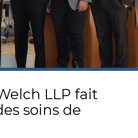
 Welch LLP fait
des soins de