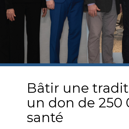
Bâtir une tradi
un don de 250 0
santé