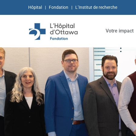
Hôpital
Fondation
L’Institut de recherche
Votre impact