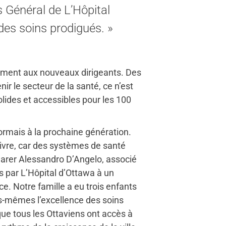
 Général de L’Hôpital
des soins prodigués. »
agement aux nouveaux dirigeants. Des
ir le secteur de la santé, ce n’est
olides et accessibles pour les 100
ormais à la prochaine génération.
vre, car des systèmes de santé
larer Alessandro D’Angelo, associé
s par L’Hôpital d’Ottawa à un
ce. Notre famille a eu trois enfants
s-mêmes l’excellence des soins
que tous les Ottaviens ont accès à