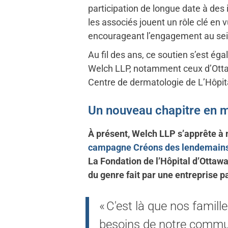
participation de longue date à des 
les associés jouent un rôle clé en 
encourageant l’engagement au sein
Au fil des ans, ce soutien s’est éga
Welch LLP, notamment ceux d’Ottaw
Centre de dermatologie de L’Hôpit
Un nouveau chapitre en m
À présent, Welch LLP s’apprête à m
campagne Créons des lendemain
La Fondation de l’Hôpital d’Ottawa
du genre fait par une entreprise p
« C'est là que nos famil
besoins de notre commu