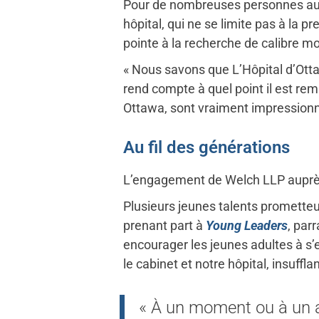
Pour de nombreuses personnes au s
hôpital, qui ne se limite pas à la 
pointe à la recherche de calibre mo
« Nous savons que L’Hôpital d’Otta
rend compte à quel point il est rem
Ottawa, sont vraiment impressionna
Au fil des générations
L’engagement de Welch LLP auprès 
Plusieurs jeunes talents promett
prenant part à
Young Leaders
, par
encourager les jeunes adultes à s’
le cabinet et notre hôpital, insuf
« À un moment ou à un aut