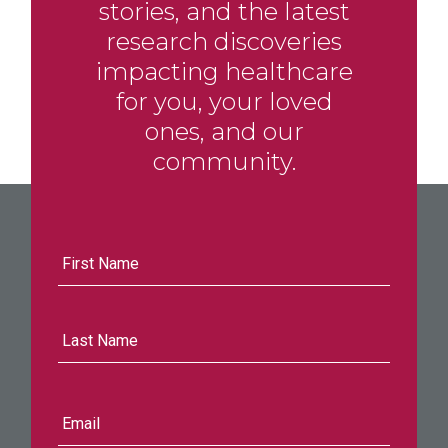
stories, and the latest
research discoveries
impacting healthcare
for you, your loved
ones, and our
community.
First
Name
Last
Name
E-
mail
address