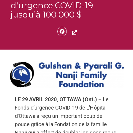
d'urgence COVID-19
jusqu’à 100 000 $
Facebook
LE 29 AVRIL 2020, OTTAWA (Ont.)
– Le
Fonds d’urgence COVID-19 de L’Hôpital
d’Ottawa a reçu un important coup de
pouce grâce à la Fondation de la famille
Nanji qui a offert de doubler les dons reçus