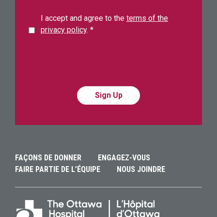
I accept and agree to the
terms of the
privacy policy
.
*
Alternative:
Alternative:
FAÇONS DE DONNER
ENGAGEZ-VOUS
FAIRE PARTIE DE L’ÉQUIPE
NOUS JOINDRE