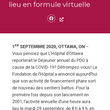
lieu en formule virtuelle
Facebook
ER
1
SEPTEMBRE 2020, OTTAWA, ON
–
Vous pensiez que L’Hôpital d’Ottawa
reporterait le Déjeuner annuel du PDG à
cause de la COVID-19? Détrompez-vous! La
Fondation de l’Hôpital a annoncé aujourd’hui
que son activité de financement phare sort
de nouveau des sentiers battus. Pour la
première fois depuis son lancement en
2001, l’activité annuelle d’une heure aura
lieu le mardi 29 septembre, de 8 h à 9 h, en