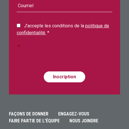
J’accepte les conditions de la
politique de
confidentialité.
*
*
Required
Alternative:
Alternative:
Alternative:
FAÇONS DE DONNER
ENGAGEZ-VOUS
FAIRE PARTIE DE L’ÉQUIPE
NOUS JOINDRE