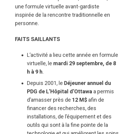
une formule virtuelle avant-gardiste
inspirée de la rencontre traditionnelle en
personne.
FAITS SAILLANTS
L’activité a lieu cette année en formule
virtuelle, le
mardi 29 septembre, de 8
h à 9 h
.
Depuis 2001, le
Déjeuner annuel du
PDG de L’Hôpital d’Ottawa
a permis
d’amasser près de
12 M$
afin de
financer des recherches, des
installations, de l’équipement et des
outils qui sont à la fine pointe de la
technologie et qui améliorent les soins