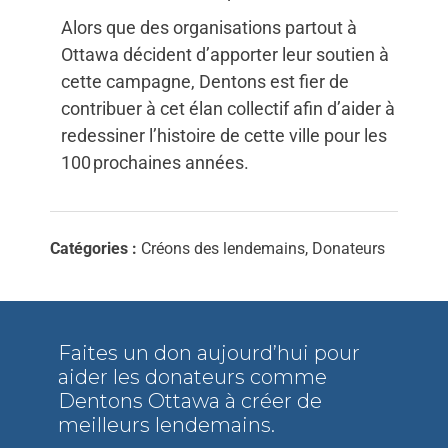
Alors que des organisations partout à
Ottawa décident d’apporter leur soutien à
cette campagne, Dentons est fier de
contribuer à cet élan collectif afin d’aider à
redessiner l’histoire de cette ville pour les
100 prochaines années.
Catégories :
Créons des lendemains, Donateurs
Faites un don aujourd’hui pour
aider les donateurs comme
Dentons Ottawa à créer de
meilleurs lendemains.