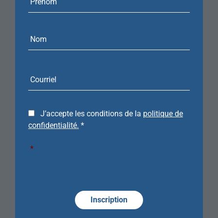
Courriel
J’accepte les conditions de la
politique de
confidentialité.
*
*
Required
Alternative:
Alternative:
Alternative: