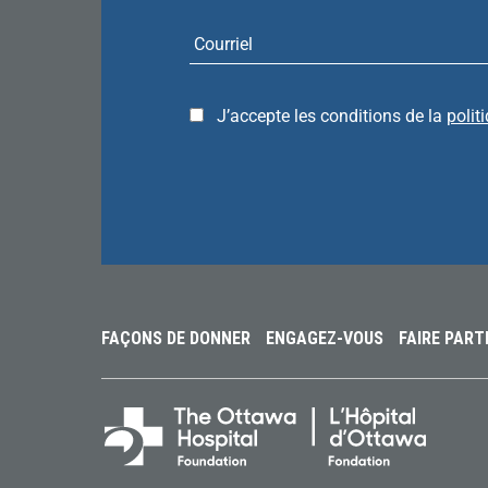
Courriel
J’accepte les conditions de la
polit
Alternative:
Alternative:
Alternative:
FAÇONS DE DONNER
ENGAGEZ-VOUS
FAIRE PARTI