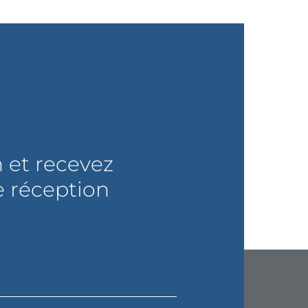
n et recevez
e réception