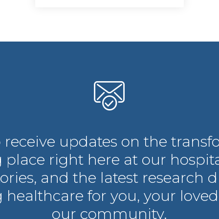
 receive updates on the transf
 place right here at our hospita
tories, and the latest research d
 healthcare for you, your loved
our community.