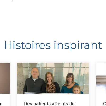
Histoires inspirant
à
Des patients atteints du
C