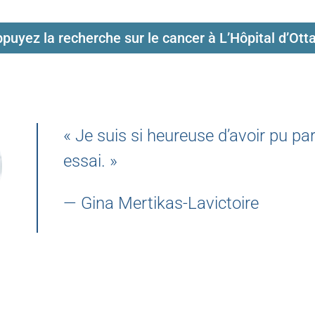
puyez la recherche sur le cancer à L’Hôpital d’Ot
« Je suis si heureuse d’avoir pu par
essai. »
— Gina Mertikas-Lavictoire