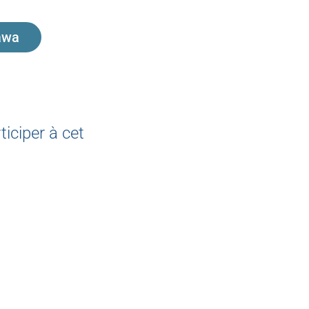
tawa
ticiper à cet