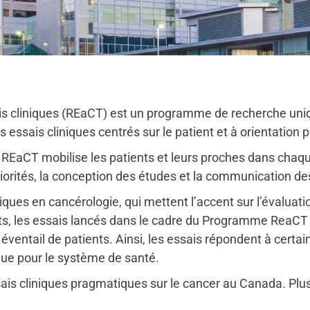
 cliniques (REaCT) est un programme de recherche unique
 essais cliniques centrés sur le patient et à orientation
REaCT mobilise les patients et leurs proches dans chaqu
iorités, la conception des études et la communication des
niques en cancérologie, qui mettent l’accent sur l’évalu
ents, les essais lancés dans le cadre du Programme ReaCT
éventail de patients. Ainsi, les essais répondent à certa
 que pour le système de santé.
is cliniques pragmatiques sur le cancer au Canada. Plus 