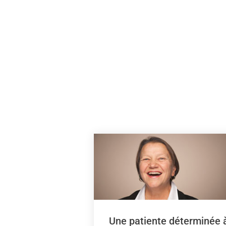
Une patiente déterminée 