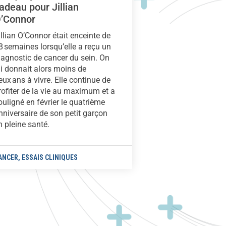
adeau pour Jillian
’Connor
illian O’Connor était enceinte de
8 semaines lorsqu’elle a reçu un
iagnostic de cancer du sein. On
ui donnait alors moins de
eux ans à vivre. Elle continue de
rofiter de la vie au maximum et a
ouligné en février le quatrième
nniversaire de son petit garçon
n pleine santé.
ANCER
,
ESSAIS CLINIQUES