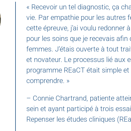
« Recevoir un tel diagnostic, ça c
vie. Par empathie pour les autres 
cette épreuve, j’ai voulu redonner à 
pour les soins que je recevais afin 
femmes. J’étais ouverte à tout tr
et novateur. Le processus lié aux 
programme REaCT était simple et f
comprendre. »
– Connie Chartrand, patiente attei
sein et ayant participé à trois es
Repenser les études cliniques (RE