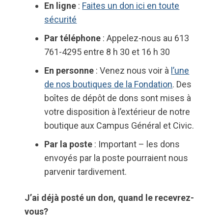
En ligne
:
Faites un don ici en toute
sécurité
Par téléphone
: Appelez-nous au 613
761-4295 entre 8 h 30 et 16 h 30
En personne
: Venez nous voir à
l’une
de nos boutiques de la Fondation
. Des
boîtes de dépôt de dons sont mises à
votre disposition à l’extérieur de notre
boutique aux Campus Général et Civic.
Par la poste
: Important – les dons
envoyés par la poste pourraient nous
parvenir tardivement.
J’ai déjà posté un don, quand le recevrez-
vous?