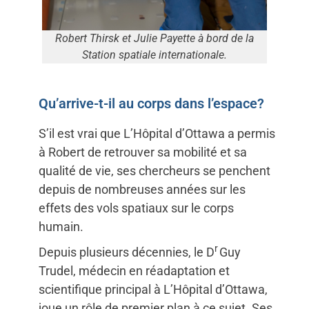
Robert Thirsk et Julie Payette à bord de la
Station spatiale internationale.
Qu’arrive-t-il au corps dans l’espace?
S’il est vrai que L’Hôpital d’Ottawa a permis
à Robert de retrouver sa mobilité et sa
qualité de vie, ses chercheurs se penchent
depuis de nombreuses années sur les
effets des vols spatiaux sur le corps
humain.
r
Depuis plusieurs décennies, le D
Guy
Trudel, médecin en réadaptation et
scientifique principal à L’Hôpital d’Ottawa,
joue un rôle de premier plan à ce sujet. Ses