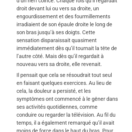
d’un nerf coincé. Chaque fois qu’il regardait
droit devant lui ou vers sa droite, un
engourdissement et des fourmillements
irradiaient de son épaule droite le long de
son bras jusqu’à ses doigts. Cette
sensation disparaissait quasiment
immédiatement dès qu’il tournait la tête de
l’autre côté. Mais dès qu’il regardait à
nouveau vers sa droite, elle revenait.
Il pensait que cela se résoudrait tout seul
en faisant quelques exercices. Au lieu de
cela, la douleur a persisté, et les
symptômes ont commencé à le gêner dans
ses activités quotidiennes, comme
conduire ou regarder la télévision. Au fil du
temps, il a également remarqué qu’il avait
moins de force dans le haut du bras. Pour