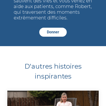
sauvent des vies et vous venez en
aide aux patients, comme Robert,
qui traversent des moments
extrêmement difficiles.
Donner
D'autres histoires
inspirantes