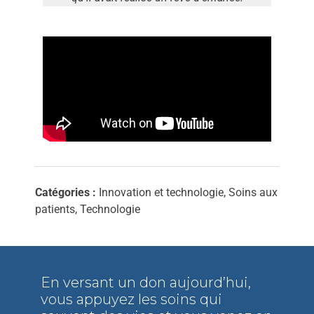
Catégories :
Innovation et technologie, Soins aux
patients, Technologie
En versant un don aujourd’hui,
vous appuyez les soins qui