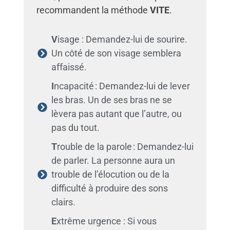
recommandent la méthode
VITE
.
V
isage : Demandez-lui de sourire.
Un côté de son visage semblera
affaissé.
I
ncapacité : Demandez-lui de lever
les bras. Un de ses bras ne se
lèvera pas autant que l’autre, ou
pas du tout.
T
rouble de la parole : Demandez-lui
de parler. La personne aura un
trouble de l’élocution ou de la
difficulté à produire des sons
clairs.
E
xtrême urgence : Si vous