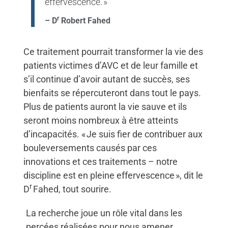
effervescence. »
r
– D
Robert Fahed
Ce traitement pourrait transformer la vie des
patients victimes d’AVC et de leur famille et
s’il continue d’avoir autant de succès, ses
bienfaits se répercuteront dans tout le pays.
Plus de patients auront la vie sauve et ils
seront moins nombreux à être atteints
d’incapacités. « Je suis fier de contribuer aux
bouleversements causés par ces
innovations et ces traitements – notre
discipline est en pleine effervescence », dit le
r
D
Fahed, tout sourire.
La recherche joue un rôle vital dans les
percées réalisées pour nous amener