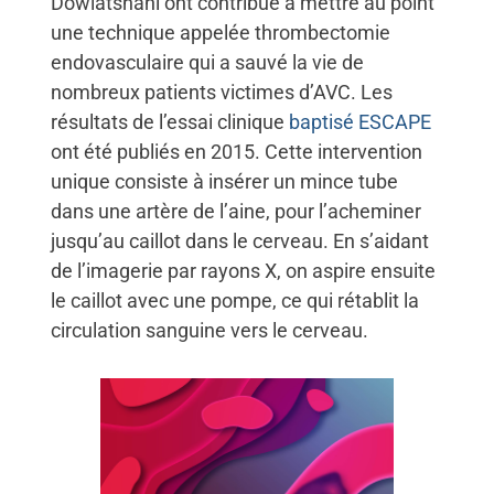
Dowlatshahi ont contribué à mettre au point
une technique appelée thrombectomie
endovasculaire qui a sauvé la vie de
nombreux patients victimes d’AVC. Les
résultats de l’essai clinique
baptisé ESCAPE
ont été publiés en 2015. Cette intervention
unique consiste à insérer un mince tube
dans une artère de l’aine, pour l’acheminer
jusqu’au caillot dans le cerveau. En s’aidant
de l’imagerie par rayons X, on aspire ensuite
le caillot avec une pompe, ce qui rétablit la
circulation sanguine vers le cerveau.