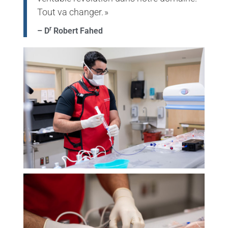
Tout va changer. »
r
– D
Robert Fahed