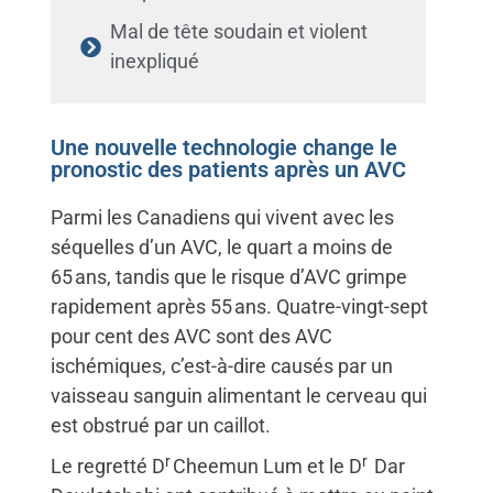
Mal de tête soudain et violent
inexpliqué
Une nouvelle technologie change le
pronostic des patients après un AVC
Parmi les Canadiens qui vivent avec les
séquelles d’un AVC, le quart a moins de
65 ans, tandis que le risque d’AVC grimpe
rapidement après 55 ans. Quatre-vingt-sept
pour cent des AVC sont des AVC
ischémiques, c’est-à-dire causés par un
vaisseau sanguin alimentant le cerveau qui
est obstrué par un caillot.
r
r
Le regretté D
Cheemun Lum et le D
Dar