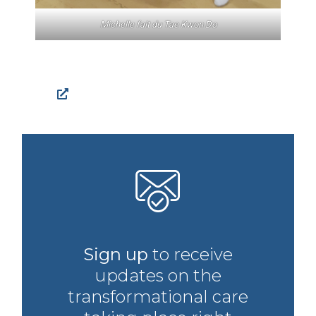
Michelle fait du Tae Kwon Do
Facebook
Sign up
to receive
updates on the
transformational care