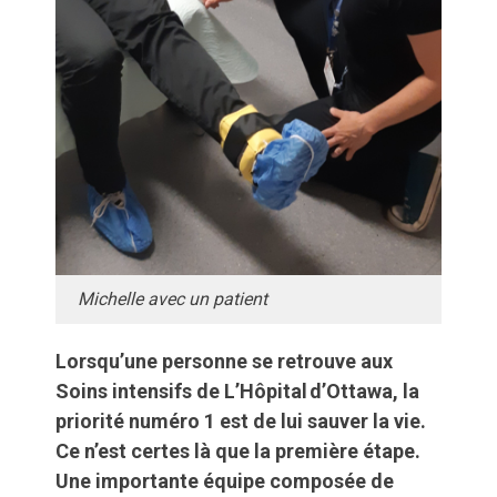
Michelle avec un patient
Lorsqu’une personne se retrouve aux
Soins intensifs de L’Hôpital d’Ottawa, la
priorité numéro 1 est de lui sauver la vie.
Ce n’est certes là que la première étape.
Une importante équipe composée de