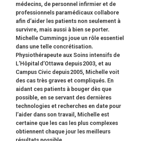
médecins, de personnel infirmier et de
professionnels paramédicaux collabore
afin d’aider les patients non seulement à
survivre, mais aussi à bien se porter.
Michelle Cummings joue un rôle essentiel
dans une telle concrétisation.
Physiothérapeute aux Soins intensifs de
L’Hôpital d’Ottawa depuis 2003, et au
Campus Civic depuis 2005, Michelle voit
des cas très graves et compliqués. En
aidant ces patients à bouger dès que
possible, en se servant des dernières
technologies et recherches en date pour
l’aider dans son travail, Michelle est
certaine que les cas les plus complexes
obtiennent chaque jour les meilleurs
résultats possible.