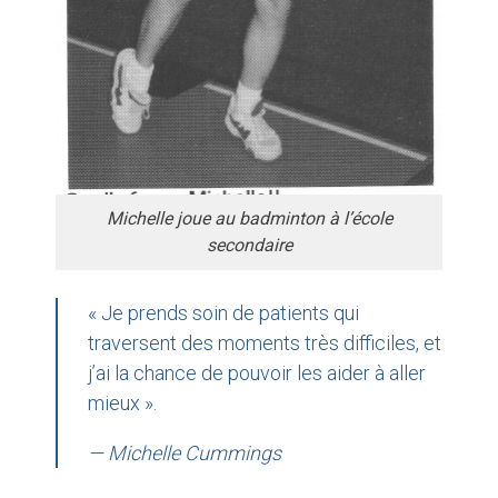
Michelle joue au badminton à l’école
secondaire
« Je prends soin de patients qui
traversent des moments très difficiles, et
j’ai la chance de pouvoir les aider à aller
mieux ».
— Michelle Cummings