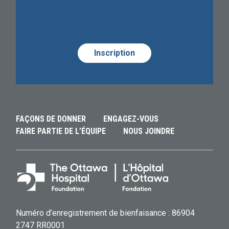
Required
Alternative:
Alternative:
Alternative:
FAÇONS DE DONNER
ENGAGEZ-VOUS
FAIRE PARTIE DE L’ÉQUIPE
NOUS JOINDRE
Numéro d’enregistrement de bienfaisance : 86904
2747 RR0001