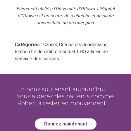
Fièrement affilié à l’Université d’Ottawa, L’Hôpital
d’Ottawa est un centre de recherche et de santé
universitaire de premier plan.
Catégories :
Cancer, Créons des lendemains,
Recherche de calibre mondial, LHO à la Fin de
semaine des courses
En nous soutenant aujourd’hui,
vous aiderez des patients comme
Robert à rester en mouvement.
Donnez maintenant