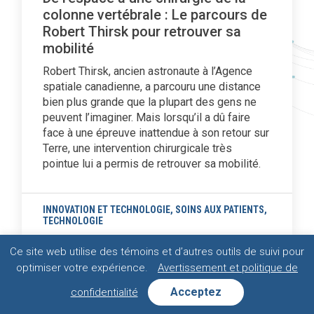
colonne vertébrale : Le parcours de
Robert Thirsk pour retrouver sa
mobilité
Robert Thirsk, ancien astronaute à l’Agence
spatiale canadienne, a parcouru une distance
bien plus grande que la plupart des gens ne
peuvent l’imaginer. Mais lorsqu’il a dû faire
face à une épreuve inattendue à son retour sur
Terre, une intervention chirurgicale très
pointue lui a permis de retrouver sa mobilité.
INNOVATION ET TECHNOLOGIE
,
SOINS AUX PATIENTS
,
TECHNOLOGIE
Ce site web utilise des témoins et d’autres outils de suivi pour
optimiser votre expérience.
Avertissement et politique de
Acceptez
confidentialité