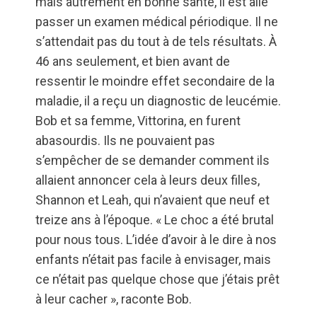
mais autrement en bonne santé, il est allé
passer un examen médical périodique. Il ne
s’attendait pas du tout à de tels résultats. À
46 ans seulement, et bien avant de
ressentir le moindre effet secondaire de la
maladie, il a reçu un diagnostic de leucémie.
Bob et sa femme, Vittorina, en furent
abasourdis. Ils ne pouvaient pas
s’empêcher de se demander comment ils
allaient annoncer cela à leurs deux filles,
Shannon et Leah, qui n’avaient que neuf et
treize ans à l’époque. « Le choc a été brutal
pour nous tous. L’idée d’avoir à le dire à nos
enfants n’était pas facile à envisager, mais
ce n’était pas quelque chose que j’étais prêt
à leur cacher », raconte Bob.