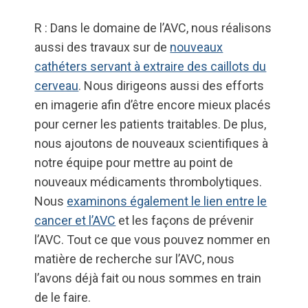
R : Dans le domaine de l’AVC, nous réalisons
aussi des travaux sur de
nouveaux
cathéters servant à extraire des caillots du
cerveau
. Nous dirigeons aussi des efforts
en imagerie afin d’être encore mieux placés
pour cerner les patients traitables. De plus,
nous ajoutons de nouveaux scientifiques à
notre équipe pour mettre au point de
nouveaux médicaments thrombolytiques.
Nous
examinons également le lien entre le
cancer et l’AVC
et les façons de prévenir
l’AVC. Tout ce que vous pouvez nommer en
matière de recherche sur l’AVC, nous
l’avons déjà fait ou nous sommes en train
de le faire.