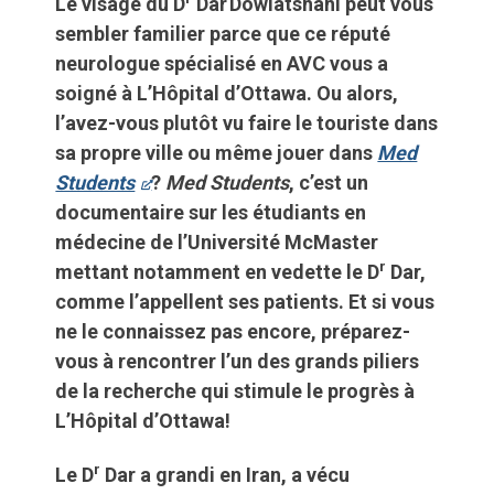
Le visage du D
Dar Dowlatshahi peut vous
sembler familier parce que ce réputé
neurologue spécialisé en AVC vous a
soigné à L’Hôpital d’Ottawa. Ou alors,
l’avez-vous plutôt vu faire le touriste dans
sa propre ville ou même jouer dans
Med
Students
?
Med Students
, c’est un
documentaire sur les étudiants en
médecine de l’Université McMaster
r
mettant notamment en vedette le D
Dar,
comme l’appellent ses patients. Et si vous
ne le connaissez pas encore, préparez-
vous à rencontrer l’un des grands piliers
de la recherche qui stimule le progrès à
L’Hôpital d’Ottawa!
r
Le D
Dar a grandi en Iran, a vécu