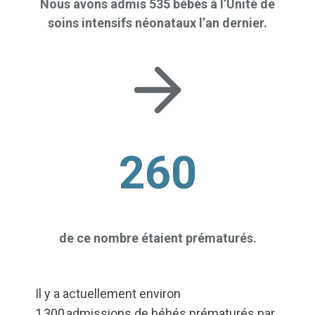
Nous avons admis 535 bébés à l’Unité de
soins intensifs néonataux l’an dernier.
260
de ce nombre étaient prématurés.
Il y a actuellement environ
1 300 admissions de bébés prématurés par