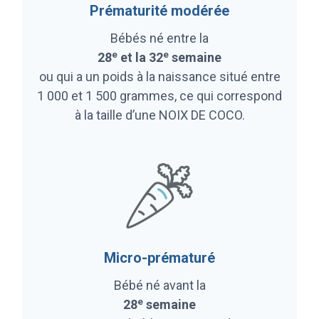
Prématurité modérée
Bébés né entre la
e
e
28
et la 32
semaine
ou qui a un poids à la naissance situé entre
1 000 et 1 500 grammes, ce qui correspond
à la taille d’une NOIX DE COCO.
Micro-prématuré
Bébé né avant la
e
28
semaine