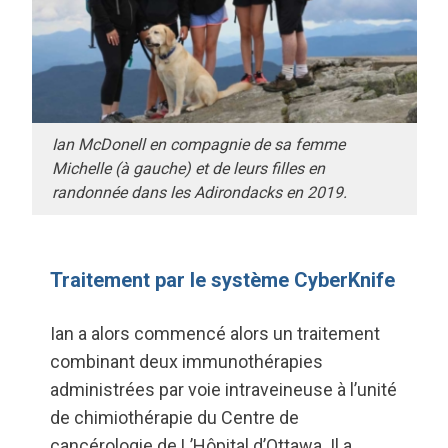
Ian McDonell en compagnie de sa femme
Michelle (à gauche) et de leurs filles en
randonnée dans les Adirondacks en 2019.
Traitement par le système CyberKnife
Ian a alors commencé alors un traitement
combinant deux immunothérapies
administrées par voie intraveineuse à l’unité
de chimiothérapie du Centre de
cancérologie de L’Hôpital d’Ottawa. Il a