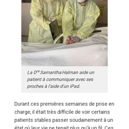
re
La D
Samantha Halman aide un
patient à communiquer avec ses
proches à l’aide d’un iPad.
Durant ces premières semaines de prise en
charge, il était très difficile de voir certains
patients stables passer soudainement à un
état où leur vie ne tenait plus qu’à un fil. Ces