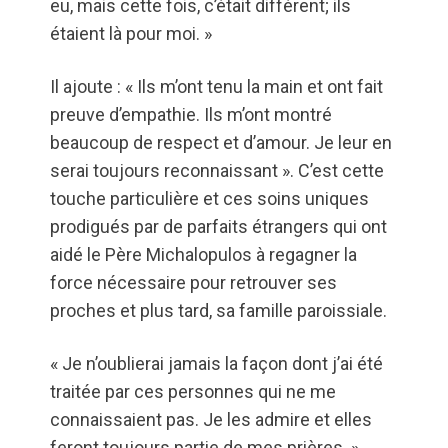
eu, mais cette fois, c’était différent; ils
étaient là pour moi. »
Il ajoute : « Ils m’ont tenu la main et ont fait
preuve d’empathie. Ils m’ont montré
beaucoup de respect et d’amour. Je leur en
serai toujours reconnaissant ». C’est cette
touche particulière et ces soins uniques
prodigués par de parfaits étrangers qui ont
aidé le Père Michalopulos à regagner la
force nécessaire pour retrouver ses
proches et plus tard, sa famille paroissiale.
« Je n’oublierai jamais la façon dont j’ai été
traitée par ces personnes qui ne me
connaissaient pas. Je les admire et elles
feront toujours partie de mes prières. »