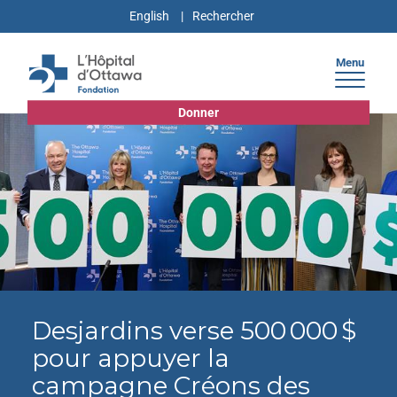
English
Menu
Donner
Desjardins verse 500 000 $
pour appuyer la
campagne Créons des