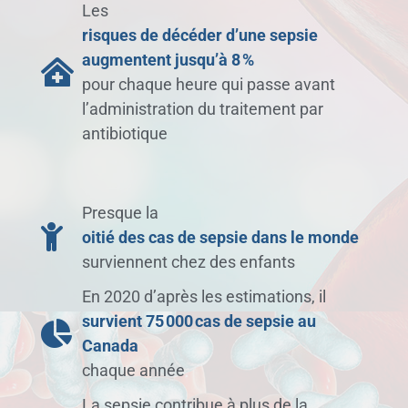
Les
risques de décéder d’une sepsie
augmentent jusqu’à 8 %
pour chaque heure qui passe avant
l’administration du traitement par
antibiotique
Presque la
oitié des cas de sepsie dans le monde
surviennent chez des enfants
En 2020 d’après les estimations, il
survient 75 000 cas de sepsie au
Canada
chaque année
La sepsie contribue à plus de la