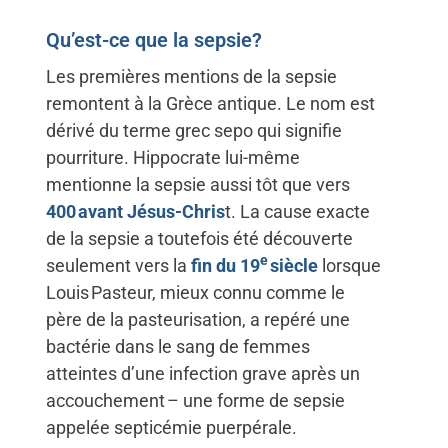
Qu’est-ce que la sepsie?
Les premières mentions de la sepsie
remontent à la Grèce antique. Le nom est
dérivé du terme grec sepo qui signifie
pourriture. Hippocrate lui-même
mentionne la sepsie aussi tôt que vers
400 avant Jésus-Chris
t. La cause exacte
de la sepsie a toutefois été découverte
e
seulement vers la
fin du 19
siècle
lorsque
Louis Pasteur, mieux connu comme le
père de la pasteurisation, a repéré une
bactérie dans le sang de femmes
atteintes d’une infection grave après un
accouchement – une forme de sepsie
appelée septicémie puerpérale.