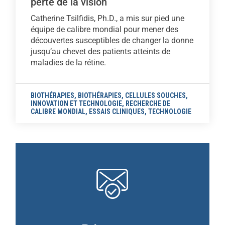
perte de la vision
Catherine Tsilfidis, Ph.D., a mis sur pied une
équipe de calibre mondial pour mener des
découvertes susceptibles de changer la donne
jusqu’au chevet des patients atteints de
maladies de la rétine.
BIOTHÉRAPIES
,
BIOTHÉRAPIES
,
CELLULES SOUCHES
,
INNOVATION ET TECHNOLOGIE
,
RECHERCHE DE
CALIBRE MONDIAL
,
ESSAIS CLINIQUES
,
TECHNOLOGIE