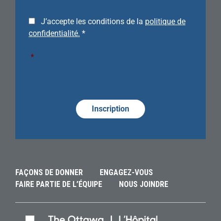
J’accepte les conditions de la
politique de
confidentialité.
*
*
Required
Alternative:
Alternative:
Alternative:
FAÇONS DE DONNER
ENGAGEZ-VOUS
FAIRE PARTIE DE L’ÉQUIPE
NOUS JOINDRE