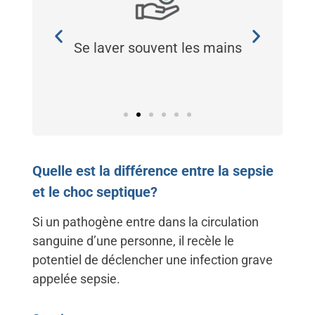
ns
Se laver souvent les mains
Bi
lles
Quelle est la différence entre la sepsie
et le choc septique?
Si un pathogène entre dans la circulation
sanguine d’une personne, il recèle le
potentiel de déclencher une infection grave
appelée sepsie.